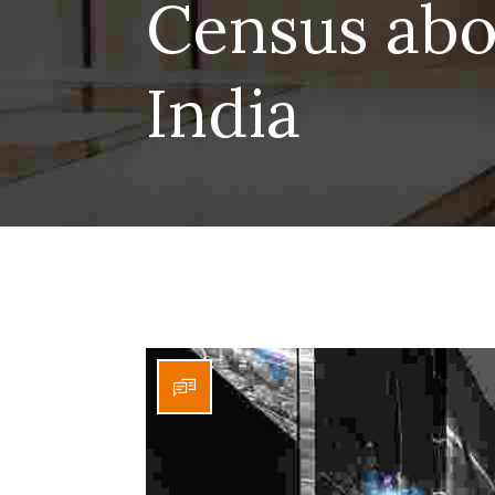
Census abou
India