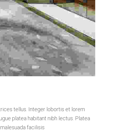
ices tellus. Integer lobortis et lorem
ugue platea habitant nibh lectus. Platea
 malesuada facilisis