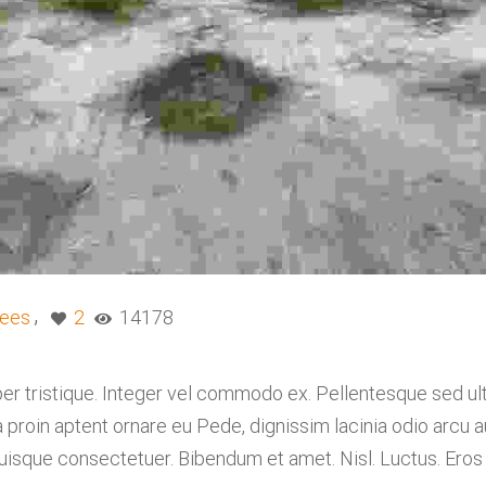
ees
2
14178
er tristique. Integer vel commodo ex. Pellentesque sed ultr
proin aptent ornare eu Pede, dignissim lacinia odio arcu a
quisque consectetuer. Bibendum et amet. Nisl. Luctus. Eros