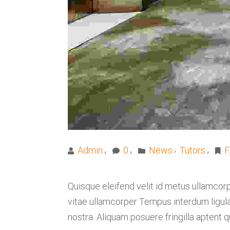
Admin
0
News
Tutors
F
Quisque eleifend velit id metus ullamcorp
vitae ullamcorper Tempus interdum ligula 
nostra. Aliquam posuere fringilla aptent 